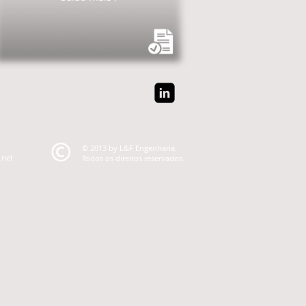
© 2013 by L&F Engenharia.
.net
Todos os direitos reservados.