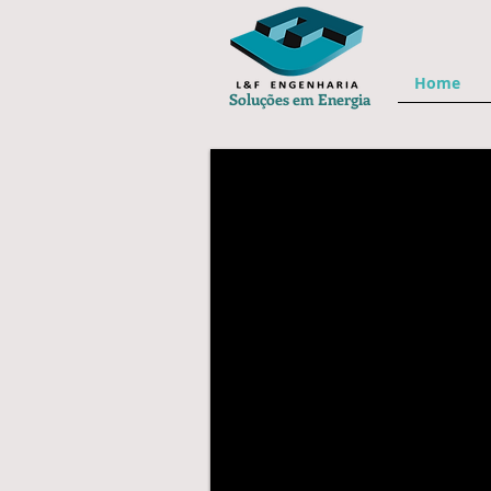
Home
Soluções em Energia