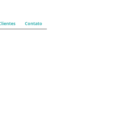
Clientes
Contato