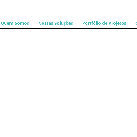
Quem Somos
Nossas Soluções
Portfólio de Projetos
42.904635