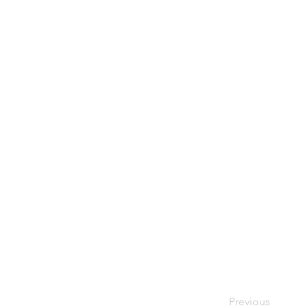
Forno Grande
Previous