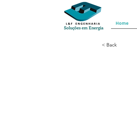
Home
Soluções em Energia
< Back
-20.467981,-