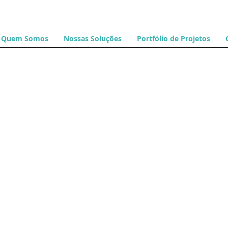
Quem Somos
Nossas Soluções
Portfólio de Projetos
41.116452